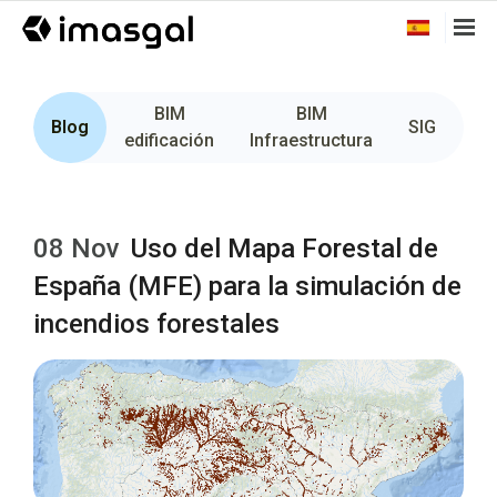
BIM
BIM
Fo
Blog
SIG
edificación
Infraestructura
08 Nov
Uso del Mapa Forestal de
España (MFE) para la simulación de
incendios forestales