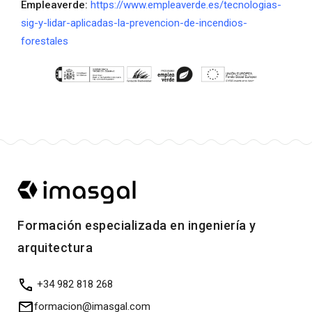
Empleaverde:
https://www.empleaverde.es/tecnologias-
sig-y-lidar-aplicadas-la-prevencion-de-incendios-
forestales
Formación especializada en ingeniería y
arquitectura
+34 982 818 268
formacion@imasgal.com