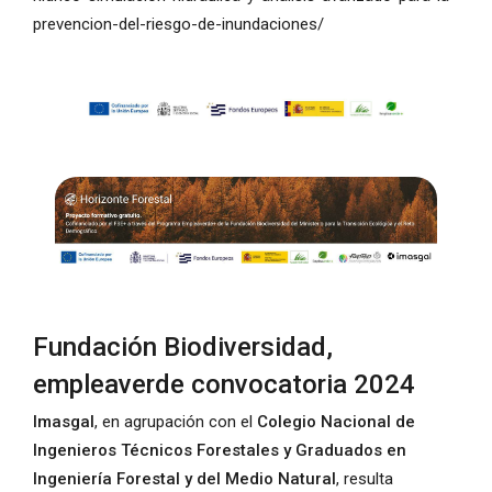
prevencion-del-riesgo-de-inundaciones/
Fundación Biodiversidad,
empleaverde convocatoria 2024
Imasgal
, en agrupación con el
Colegio Nacional de
Ingenieros Técnicos Forestales y Graduados en
Ingeniería Forestal y del Medio Natural
, resulta