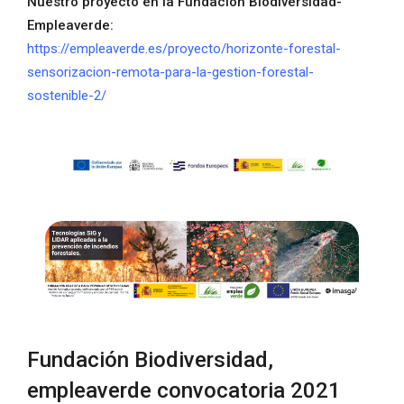
Nuestro proyecto en la Fundación Biodiversidad-
Empleaverde:
https://empleaverde.es/proyecto/horizonte-forestal-
sensorizacion-remota-para-la-gestion-forestal-
sostenible-2/
Fundación Biodiversidad,
empleaverde convocatoria 2021