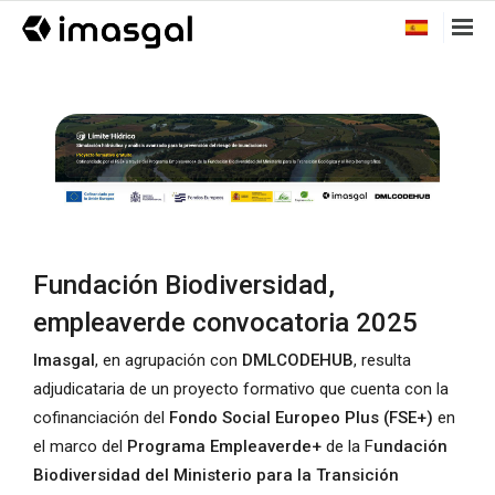
Fundación Biodiversidad,
empleaverde convocatoria 2025
Imasgal
, en agrupación con
DMLCODEHUB
, resulta
adjudicataria de un proyecto formativo que cuenta con la
cofinanciación del
Fondo Social Europeo Plus (FSE+)
en
el marco del
Programa Empleaverde+
de la F
undación
Biodiversidad del Ministerio para la Transición