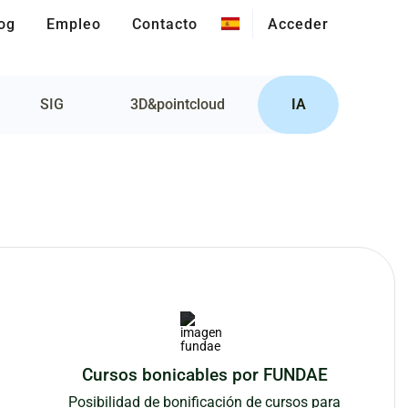
og
Empleo
Contacto
Acceder
SIG
3D&pointcloud
IA
Cursos bonicables por FUNDAE
Posibilidad de bonificación de cursos para