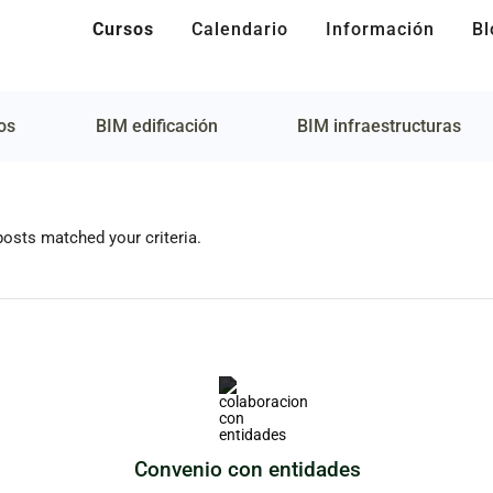
Cursos
Calendario
Información
Bl
os
BIM edificación
BIM infraestructuras
posts matched your criteria.
Convenio con entidades