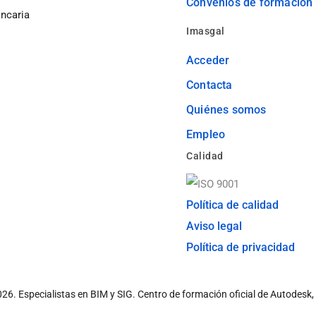
Convenios de formación
ancaria
Imasgal
Acceder
Contacta
Quiénes somos
Empleo
Calidad
Política de calidad
Aviso legal
Política de privacidad
026.
Especialistas en BIM y SIG. Centro de formación oficial de Autodesk,