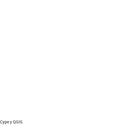
 Cype y QGIS.