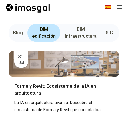
BIM
BIM
Fo
Blog
SIG
edificación
Infraestructura
31
Jul
Forma y Revit: Ecosistema de la IA en
arquitectura
La IA en arquitectura avanza. Descubre el
ecosistema de Forma y Revit que conecta los...