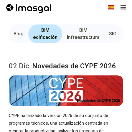
BIM
BIM
Fo
Blog
SIG
edificación
Infraestructura
02 Dic
Novedades de CYPE 2026
CYPE ha lanzado la versión 2026 de su conjunto de
programas técnicos, una actualización centrada en
mejorar la productividad, agilizar los procesos de