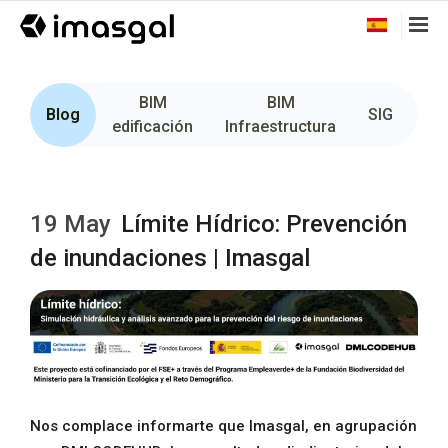
BIM
BIM
Fo
Blog
SIG
edificación
Infraestructura
19 May
Límite Hídrico: Prevención
de inundaciones | Imasgal
Nos complace informarte que Imasgal, en agrupación