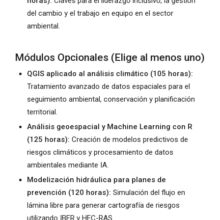
horas):
Claves para el liderazgo inclusivo, la gestión
del cambio y el trabajo en equipo en el sector
ambiental.
Módulos Opcionales (Elige al menos uno)
QGIS aplicado al análisis climático (105 horas):
Tratamiento avanzado de datos espaciales para el
seguimiento ambiental, conservación y planificación
territorial.
Análisis geoespacial y Machine Learning con R
(125 horas):
Creación de modelos predictivos de
riesgos climáticos y procesamiento de datos
ambientales mediante IA.
Modelización hidráulica para planes de
prevención (120 horas):
Simulación del flujo en
lámina libre para generar cartografía de riesgos
utilizando IBER y HEC-RAS.