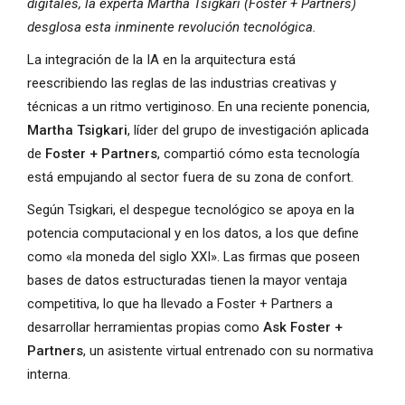
digitales, la experta Martha Tsigkari (Foster + Partners)
desglosa esta inminente revolución tecnológica.
La integración de la IA en la arquitectura está
reescribiendo las reglas de las industrias creativas y
técnicas a un ritmo vertiginoso. En una reciente ponencia,
Martha Tsigkari
, líder del grupo de investigación aplicada
de
Foster + Partners
, compartió cómo esta tecnología
está empujando al sector fuera de su zona de confort.
Según Tsigkari, el despegue tecnológico se apoya en la
potencia computacional y en los datos, a los que define
como «la moneda del siglo XXI». Las firmas que poseen
bases de datos estructuradas tienen la mayor ventaja
competitiva, lo que ha llevado a Foster + Partners a
desarrollar herramientas propias como
Ask Foster +
Partners
, un asistente virtual entrenado con su normativa
interna.