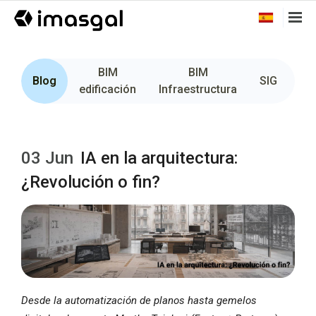
BIM
BIM
Fo
Blog
SIG
edificación
Infraestructura
03 Jun
IA en la arquitectura:
¿Revolución o fin?
Desde la automatización de planos hasta gemelos