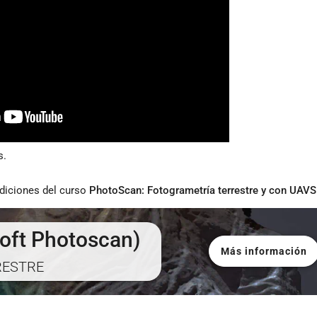
s.
ediciones del curso
PhotoScan: Fotogrametría terrestre y con UAVS
ft Photoscan)
Más información
RESTRE