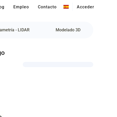
og
Empleo
Contacto
Acceder
ametría - LIDAR
Modelado 3D
go