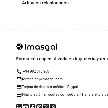
Artículos relacionados
Formación especializada en ingeniería y arq
+34 982 818 268
formacion@imasgal.com
Tarjeta de débito o crédito
-
Paypal
Financiación en cuotas con seQura
-
Transferencia b