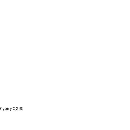
 Cype y QGIS.