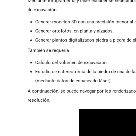
Mediante fotogrametría y láser escáner se necesitaba
de excavación:
Generar modelos 3D con una precisión menor al c
Generar ortofotos, en planta y alzados.
Generar plantos digitalizados piedra a piedra de p
También se requería
Cálculo del volumen de excavación.
Estudio de estereotomía de la piedra de una de la
(mediante datos de escaneado láser).
A continuación, se puede navegar por los renderizado
resolución.