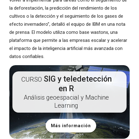
volver a implementar para tareas como el seguimiento de
la deforestación, la predicción del rendimiento de los
cultivos o la detección y el seguimiento de los gases de
efecto invernadero”, detalló el equipo de IBM en una nota
de prensa. El modelo utiliza como base wastonx, una
plataforma que permite a las empresas escalar y acelerar
el impacto de la inteligencia artificial más avanzada con
datos confiables.
SIG y teledetección
CURSO
en R
Análisis geoespacial y Machine
Learning
Más información