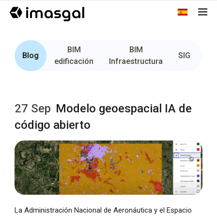
BIM
BIM
Fo
Blog
SIG
edificación
Infraestructura
27 Sep
Modelo geoespacial IA de
código abierto
La Administración Nacional de Aeronáutica y el Espacio