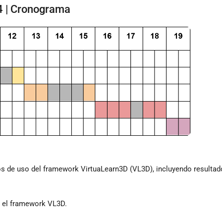
4 | Cronograma
sos de uso del framework VirtuaLearn3D (VL3D), incluyendo resultad
 el framework VL3D.