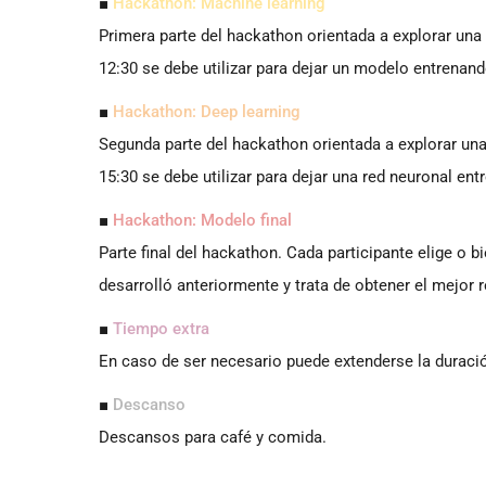
■
Hackathon: Machine learning
Primera parte del hackathon orientada a explorar una
12:30 se debe utilizar para dejar un modelo entrenand
■
Hackathon: Deep learning
Segunda parte del hackathon orientada a explorar un
15:30 se debe utilizar para dejar una red neuronal ent
■
Hackathon: Modelo final
Parte final del hackathon. Cada participante elige o 
desarrolló anteriormente y trata de obtener el mejor 
■
Tiempo extra
En caso de ser necesario puede extenderse la duración
■
Descanso
Descansos para café y comida.