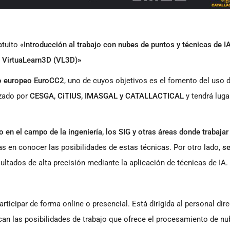
atuito «
Introducción al trabajo con nubes de puntos y técnicas de I
n VirtuaLearn3D (VL3D)»
o europeo EuroCC2
, uno de cuyos objetivos es el fomento del uso
zado por
CESGA, CiTIUS, IMASGAL y CATALLACTICAL
y tendrá luga
o en el campo de la ingeniería, los SIG y otras áreas donde trabajar
as en conocer las posibilidades de estas técnicas. Por otro lado,
s
sultados de alta precisión mediante la aplicación de técnicas de IA.
rticipar de forma online o presencial. Está dirigida al personal dire
an las posibilidades de trabajo que ofrece el procesamiento de nu