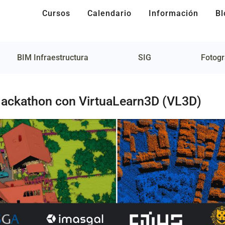
Cursos
Calendario
Información
Bl
BIM Infraestructura
SIG
Fotogr
Hackathon con VirtuaLearn3D (VL3D)