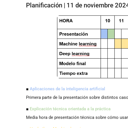
Planificación | 11 de noviembre 202
■
Aplicaciones de la inteligencia artificial
Primera parte de la presentación sobre distintos ca
■
Explicación técnica orientada a la práctica
Media hora de presentación técnica sobre cómo usar