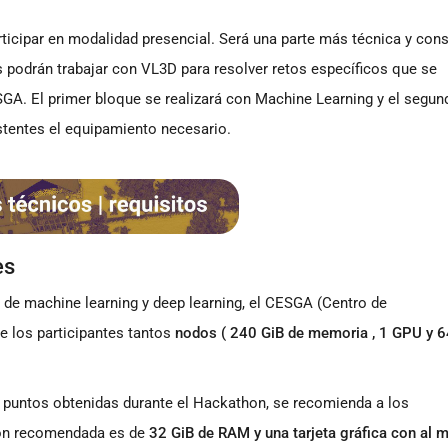
ticipar en modalidad presencial. Será una parte más técnica y cons
podrán trabajar con VL3D para resolver retos específicos que se
ESGA. El primer bloque se realizará con Machine Learning y el segu
stentes el equipamiento necesario.
es
 de machine learning y deep learning, el CESGA (Centro de
e los participantes tantos
nodos ( 240 GiB de memoria , 1 GPU y 6
de puntos obtenidas durante el Hackathon, se recomienda a los
ción recomendada es de
32 GiB de RAM y una tarjeta gráfica con al 