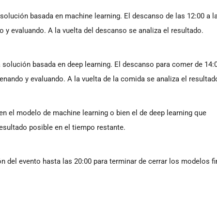
 solución basada en machine learning. El descanso de las 12:00 a l
o y evaluando. A la vuelta del descanso se analiza el resultado.
a solución basada en deep learning. El descanso para comer de 14:
renando y evaluando. A la vuelta de la comida se analiza el resultad
bien el modelo de machine learning o bien el de deep learning que
resultado posible en el tiempo restante.
 del evento hasta las 20:00 para terminar de cerrar los modelos fi