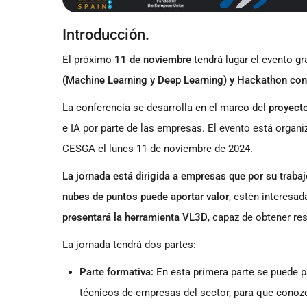
Introducción.
El próximo
11 de noviembre
tendrá lugar el evento gr
(Machine Learning y Deep Learning) y Hackathon co
La conferencia se desarrolla en el marco del
proyect
e IA por parte de las empresas. El evento está organi
CESGA el lunes 11 de noviembre de 2024.
La jornada está dirigida a empresas que por su trabaj
nubes de puntos puede aportar valor
, estén interesad
presentará la herramienta VL3D
, capaz de obtener re
La jornada tendrá dos partes:
Parte formativa:
En esta primera parte se puede pa
técnicos de empresas del sector, para que conozc