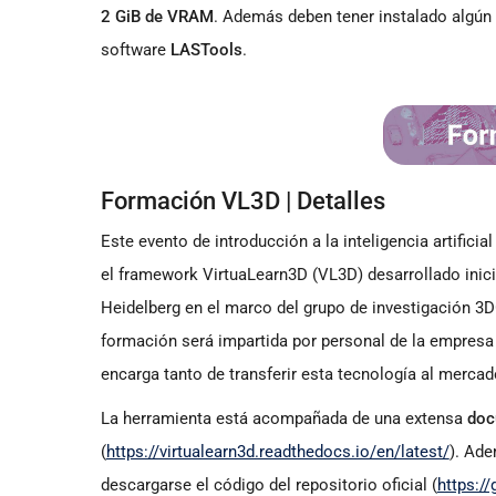
2 GiB de VRAM
. Además deben tener instalado algún 
software
LASTools
.
Formación VL3D | Detalles
Este evento de introducción a la inteligencia artifi
el framework VirtuaLearn3D (VL3D) desarrollado inic
Heidelberg en el marco del grupo de investigación 3
formación será impartida por personal de la empres
encarga tanto de transferir esta tecnología al merca
La herramienta está acompañada de una extensa
doc
(
https://virtualearn3d.readthedocs.io/en/latest/
). Ade
descargarse el código del repositorio oficial (
https:/