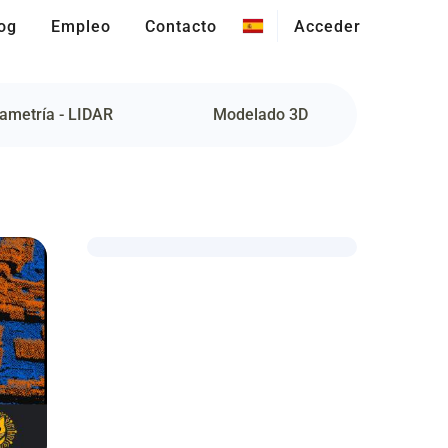
og
Empleo
Contacto
Acceder
ametría - LIDAR
Modelado 3D