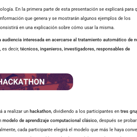
logía. En la primera parte de esta presentación se explicará para 
e información que genera y se mostrarán algunos ejemplos de los
onsistirá en una explicación sobre cómo usar la misma.
la audiencia interesada en acercarse al tratamiento automático de 
, es decir,
técnicos, ingenieros, investigadores, responsables de
á a realizar un
hackathon
, dividiendo a los participantes en
tres gr
un
modelo de aprendizaje computacional clásico
, después se probar
nalmente, cada participante elegirá el modelo que más le haya conv