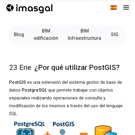
BIM
BIM
Fo
Blog
SIG
edificación
Infraestructura
23 Ene
¿Por qué utilizar PostGIS?
PostGIS
es una extensión del sistema gestor de base de
datos
PostgreSQL
que permite trabajar con objetos
espaciales realizando operaciones de consulta y
modificación de los mismos a través del uso del lenguaje
SQL.