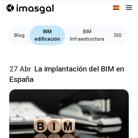
BIM
BIM
Fo
Blog
SIG
edificación
Infraestructura
27 Abr
La implantación del BIM en
España