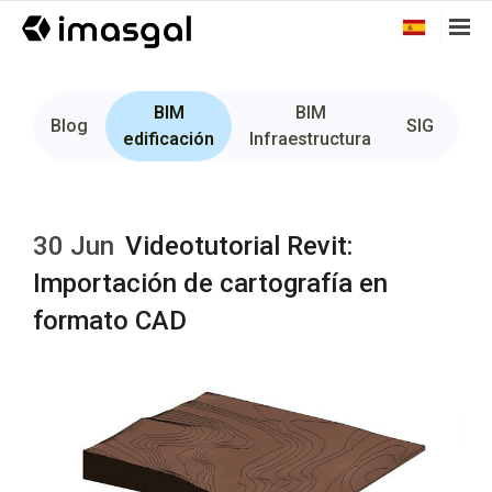
BIM
BIM
Fo
Blog
SIG
edificación
Infraestructura
30 Jun
Videotutorial Revit:
Importación de cartografía en
formato CAD