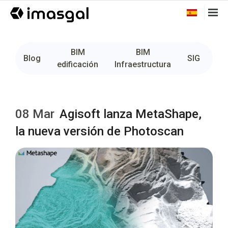
BIM
BIM
Fo
Blog
SIG
edificación
Infraestructura
08 Mar
Agisoft lanza MetaShape,
la nueva versión de Photoscan