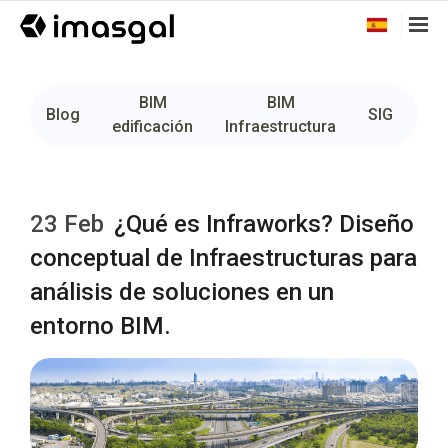
BIM
BIM
Fo
Blog
SIG
edificación
Infraestructura
23 Feb
¿Qué es Infraworks? Diseño
conceptual de Infraestructuras para
análisis de soluciones en un
entorno BIM.