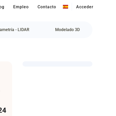
og
Empleo
Contacto
Acceder
ametría - LIDAR
Modelado 3D