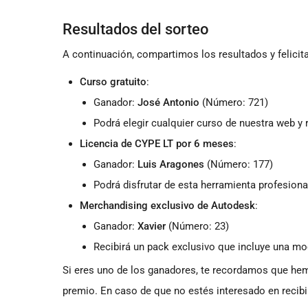
Resultados del sorteo
A continuación, compartimos los resultados y felici
Curso gratuito
:
Ganador:
José Antonio
(Número: 721)
Podrá elegir cualquier curso de nuestra web y r
Licencia de CYPE LT por 6 meses
:
Ganador:
Luis Aragones
(Número: 177)
Podrá disfrutar de esta herramienta profesion
Merchandising exclusivo de Autodesk
:
Ganador:
Xavier
(Número: 23)
Recibirá un pack exclusivo que incluye una mo
Si eres uno de los ganadores, te recordamos que hem
premio. En caso de que no estés interesado en recibir