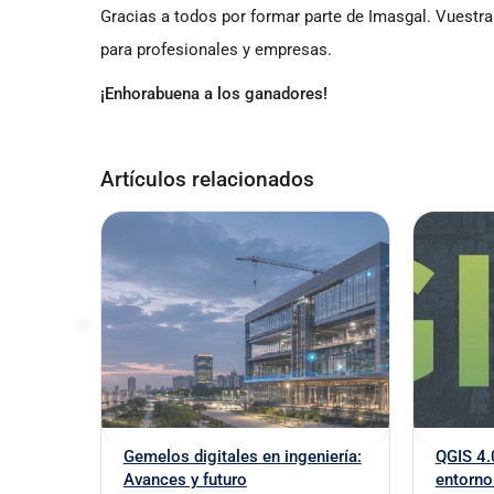
Gracias a todos por formar parte de Imasgal. Vuestra
para profesionales y empresas.
¡Enhorabuena a los ganadores!
Artículos relacionados
Gemelos digitales en ingeniería:
QGIS 4.
Avances y futuro
entorno