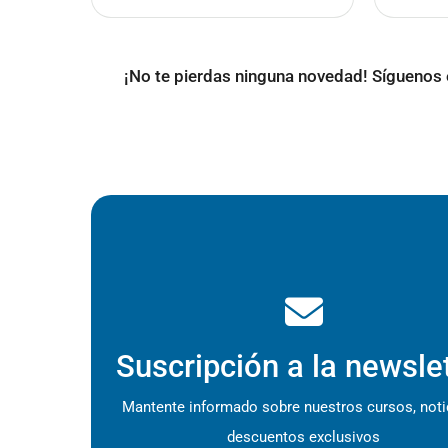
¡No te pierdas ninguna novedad! Síguenos e
Suscripción a la newsle
Mantente informado sobre nuestros cursos, noti
descuentos exclusivos