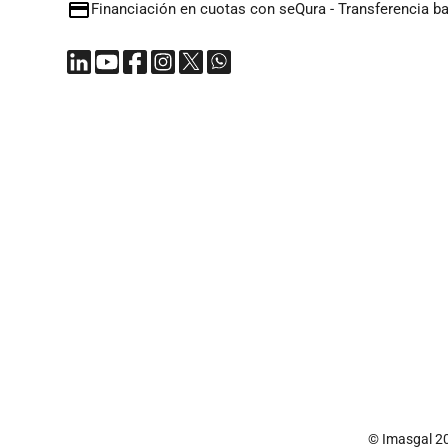
Financiación en cuotas con seQura
-
Transferencia b
© Imasgal 2