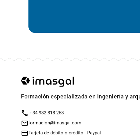
Formación especializada en ingeniería y arq
+34 982 818 268
formacion@imasgal.com
Tarjeta de débito o crédito
-
Paypal