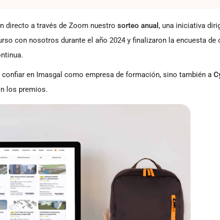
en directo a través de Zoom nuestro
sorteo anual
, una iniciativa diri
so con nosotros durante el año 2024 y finalizaron la encuesta de 
ntinua.
 confiar en Imasgal como empresa de formación, sino también a
C
on los premios.