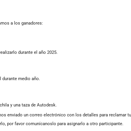
tamos a los ganadores:
ealizarlo durante el año 2025.
al durante medio año.
chila y una taza de Autodesk.
os enviado un correo electrónico con los detalles para reclamar t
lo, por favor comunícanoslo para asignarlo a otro participante.