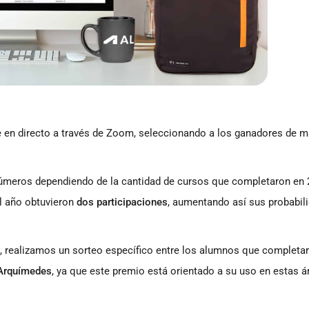
te en directo a través de Zoom, seleccionando a los ganadores de 
meros dependiendo de la cantidad de cursos que completaron en 
l año obtuvieron
dos participaciones
, aumentando así sus probabil
, realizamos un sorteo específico entre los alumnos que completa
Arquímedes
, ya que este premio está orientado a su uso en estas á