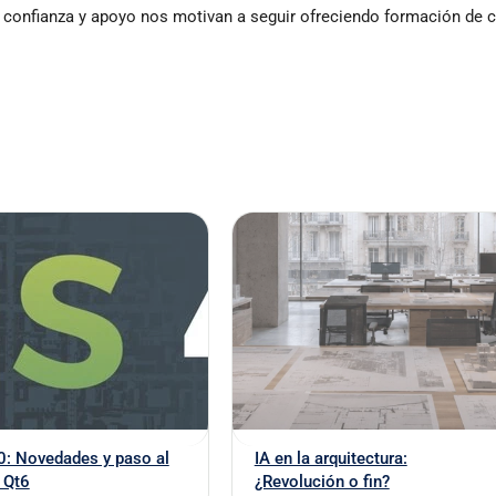
 confianza y apoyo nos motivan a seguir ofreciendo formación de c
IA en la arquitectura:
0: Novedades y paso al
¿Revolución o fin?
 Qt6