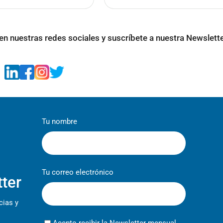
n nuestras redes sociales y suscríbete a nuestra Newslette
Tu nombre
Tu correo electrónico
tter
cias y
Acepto recibir la Newsletter mensual