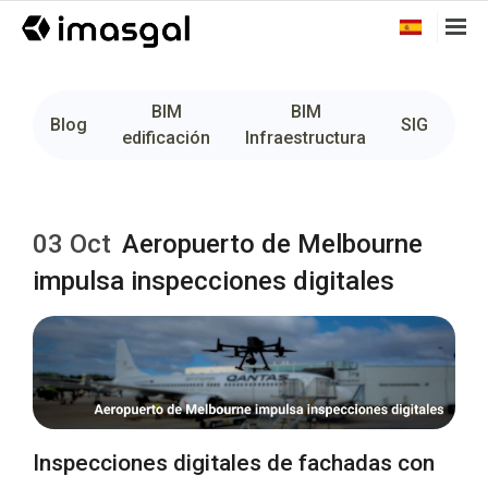
BIM
BIM
Fo
Blog
SIG
edificación
Infraestructura
03 Oct
Aeropuerto de Melbourne
impulsa inspecciones digitales
Inspecciones digitales de fachadas con