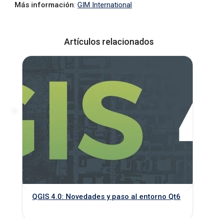
Más información
:
GIM International
Artículos relacionados
QGIS 4.0: Novedades y paso al entorno Qt6