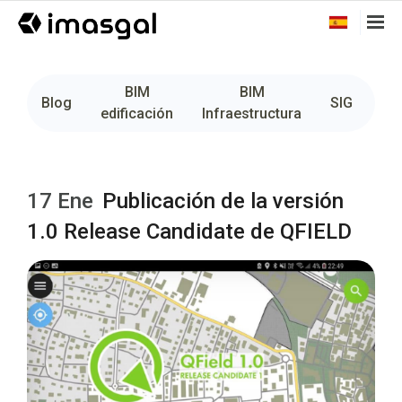
BIM
BIM
Fo
Blog
SIG
edificación
Infraestructura
17 Ene
Publicación de la versión
1.0 Release Candidate de QFIELD