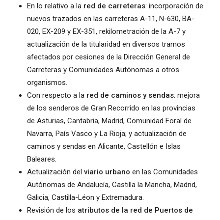
En lo relativo a la
red de carreteras
: incorporación de
nuevos trazados en las carreteras A-11, N-630, BA-
020, EX-209 y EX-351, rekilometración de la A-7 y
actualización de la titularidad en diversos tramos
afectados por cesiones de la Dirección General de
Carreteras y Comunidades Autónomas a otros
organismos.
Con respecto a la
red de caminos y sendas
: mejora
de los senderos de Gran Recorrido en las provincias
de Asturias, Cantabria, Madrid, Comunidad Foral de
Navarra, País Vasco y La Rioja; y actualización de
caminos y sendas en Alicante, Castellón e Islas
Baleares.
Actualización del
viario urbano
en las Comunidades
Autónomas de Andalucía, Castilla la Mancha, Madrid,
Galicia, Castilla-Léon y Extremadura.
Revisión de los
atributos de la red de Puertos de