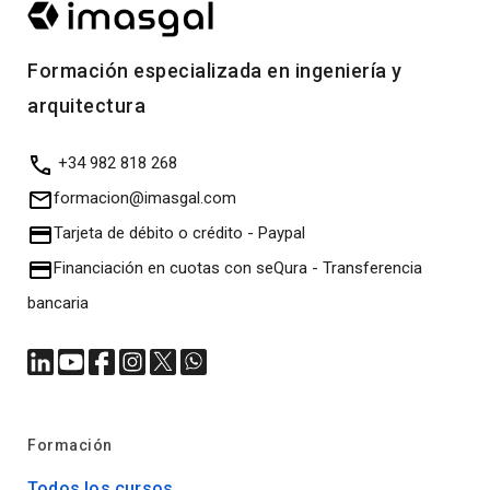
Formación especializada en ingeniería y
arquitectura
+34 982 818 268
formacion@imasgal.com
Tarjeta de débito o crédito
-
Paypal
Financiación en cuotas con seQura
-
Transferencia
bancaria
Formación
Todos los cursos