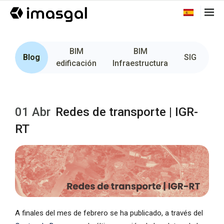
BIM
BIM
Fo
Blog
SIG
edificación
Infraestructura
01 Abr
Redes de transporte | IGR-
RT
A finales del mes de febrero se ha publicado, a través del