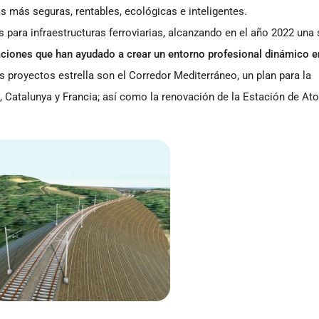
s más seguras, rentables, ecológicas e inteligentes.
 para infraestructuras ferroviarias, alcanzando en el año 2022 una
aciones que han ayudado a crear un entorno profesional dinámico e
s proyectos estrella son el Corredor Mediterráneo, un plan para la
, Catalunya y Francia; así como la renovación de la Estación de At