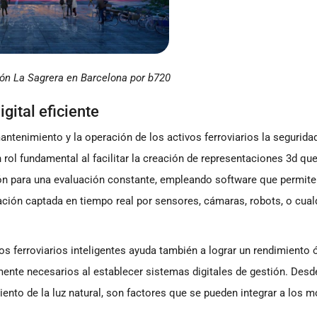
ón La Sagrera en Barcelona por b720
gital eficiente
antenimiento y la operación de los activos ferroviarios la segurida
ol fundamental al facilitar la creación de representaciones 3d qu
ión para una evaluación constante, empleando software que permite
ación captada en tiempo real por sensores, cámaras, robots, o cual
os ferroviarios inteligentes ayuda también a lograr un rendimiento
ente necesarios al establecer sistemas digitales de gestión. Desd
nto de la luz natural, son factores que se pueden integrar a los 