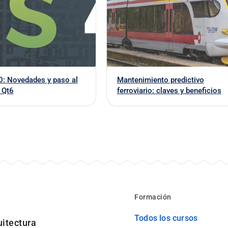
Mantenimiento predictivo
0: Novedades y paso al
ferroviario: claves y beneficios
 Qt6
Formación
Todos los cursos
uitectura