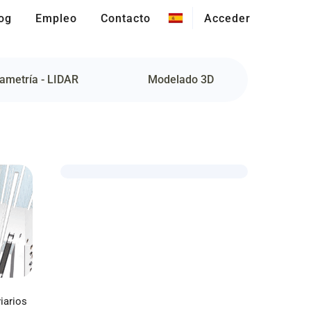
og
Empleo
Contacto
Acceder
ametría - LIDAR
Modelado 3D
iarios