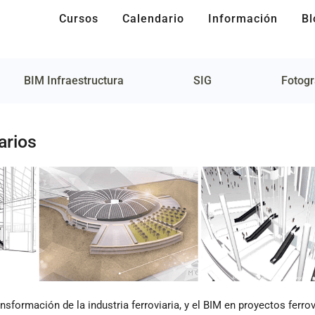
Cursos
Calendario
Información
Bl
BIM Infraestructura
SIG
Fotogr
arios
nsformación de la industria ferroviaria, y el BIM en proyectos ferrov