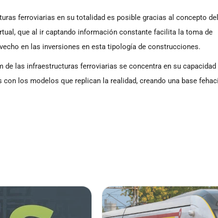
cturas ferroviarias en su totalidad es posible gracias al concepto de
irtual, que al ir captando información constante facilita la toma de
vecho en las inversiones en esta tipología de construcciones.
 de las infraestructuras ferroviarias se concentra en su capacidad
es con los modelos que replican la realidad, creando una base fehac