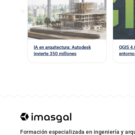
IA en arquitectura: Autodesk
QGIS 4.
invierte 350 millones
entorno
Formación especializada en ingeniería y arq