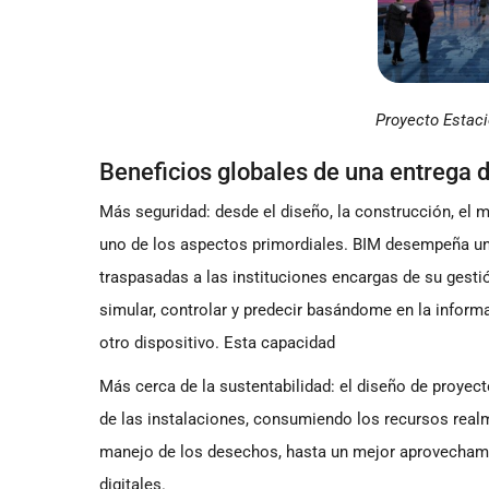
Proyecto Estaci
Beneficios globales de una entrega di
Más seguridad: desde el diseño, la construcción, el m
uno de los aspectos primordiales. BIM desempeña un r
traspasadas a las instituciones encargas de su gest
simular, controlar y predecir basándome en la inform
otro dispositivo. Esta capacidad
Más cerca de la sustentabilidad: el diseño de proyect
de las instalaciones, consumiendo los recursos realm
manejo de los desechos, hasta un mejor aprovechamie
digitales.