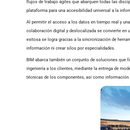
flujos de trabajo ágiles que abarquen todas las disc
plataforma para una accesibilidad universal a la info
Al permitir el acceso a los datos en tiempo real y 
colaboración digital y deslocalizada se convierte en u
exitosa se logra gracias a la sincronización de herram
información ni crear silos por especialidades.
BIM abarca también un conjunto de soluciones que fac
ingeniería a los clientes, mediante la entrega de m
técnicas de los componentes, así como información t