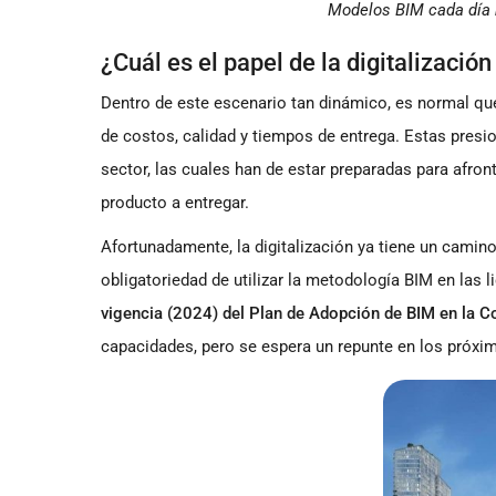
Modelos BIM cada día m
¿Cuál es el papel de la digitalizació
Dentro de este escenario tan dinámico, es normal que
de costos, calidad y tiempos de entrega. Estas presio
sector, las cuales han de estar preparadas para afronta
producto a entregar.
Afortunadamente, la digitalización ya tiene un camin
obligatoriedad de utilizar la metodología BIM en las l
vigencia (2024) del Plan de Adopción de BIM en la C
capacidades, pero se espera un repunte en los próxi