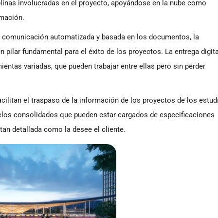
iplinas involucradas en el proyecto, apoyándose en la nube como
rmación.
una comunicación automatizada y basada en los documentos, la
n pilar fundamental para el éxito de los proyectos. La entrega digita
ientas variadas, que pueden trabajar entre ellas pero sin perder
ilitan el traspaso de la información de los proyectos de los estud
odelos consolidados que pueden estar cargados de especificaciones
an detallada como la desee el cliente.