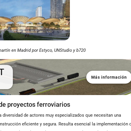
artín en Madrid por Estyco, UNStudio y b720
T
Más información
de proyectos ferroviarios
una diversidad de actores muy especializados que necesitan una
nstrucción eficiente y segura. Resulta esencial la implementación 