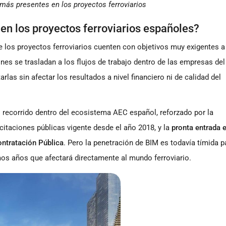
ás presentes en los proyectos ferroviarios
n en los proyectos ferroviarios españoles?
 los proyectos ferroviarios cuenten con objetivos muy exigentes a 
nes se trasladan a los flujos de trabajo dentro de las empresas del
rlas sin afectar los resultados a nivel financiero ni de calidad del
o recorrido dentro del ecosistema AEC español, reforzado por la
icitaciones públicas vigente desde el año 2018, y la
pronta entrada 
ontratación Pública
. Pero la penetración de BIM es todavía tímida p
mos años que afectará directamente al mundo ferroviario.