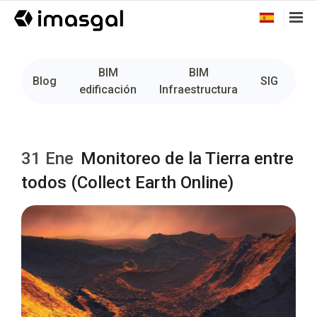
BIM
BIM
Fo
Blog
SIG
edificación
Infraestructura
31 Ene
Monitoreo de la Tierra entre
todos (Collect Earth Online)