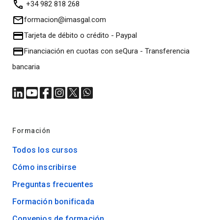
+34 982 818 268
formacion@imasgal.com
Tarjeta de débito o crédito
-
Paypal
Financiación en cuotas con seQura
-
Transferencia
bancaria
Formación
Todos los cursos
Cómo inscribirse
Preguntas frecuentes
Formación bonificada
Convenios de formación