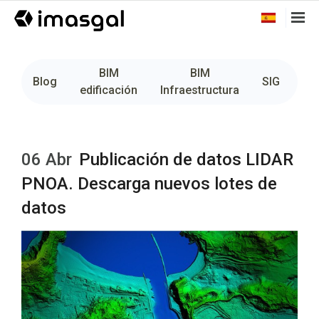
BIM
BIM
Fo
Blog
SIG
edificación
Infraestructura
06 Abr
Publicación de datos LIDAR
PNOA. Descarga nuevos lotes de
datos