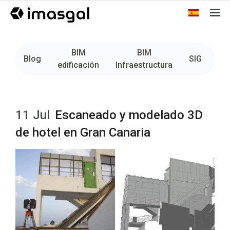
BIM
BIM
Fo
Blog
SIG
edificación
Infraestructura
11 Jul
Escaneado y modelado 3D
de hotel en Gran Canaria